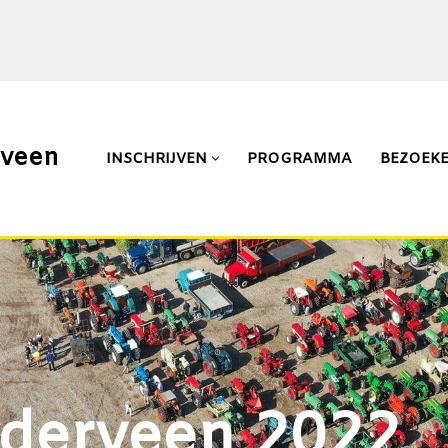
rveen
INSCHRIJVEN
PROGRAMMA
BEZOEK
Ederveen 2022